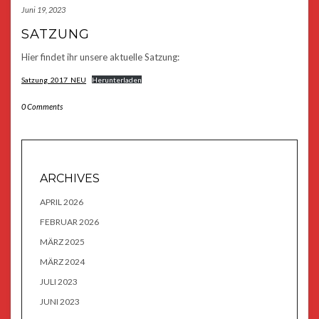
Juni 19, 2023
SATZUNG
Hier findet ihr unsere aktuelle Satzung:
Satzung_2017_NEU
Herunterladen
0 Comments
ARCHIVES
APRIL 2026
FEBRUAR 2026
MÄRZ 2025
MÄRZ 2024
JULI 2023
JUNI 2023