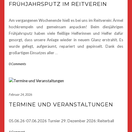
FRÜHJAHRSPUTZ IM REITVEREIN
Am vergangenen Wochenende hieß es bei uns im Reitverein: Ärmel
hochkrempeln und gemeinsam anpacken! Beim diesjährigen
Frühjahrsputz haben viele fleißige Helferinnen und Helfer dafür
gesorgt, dass unsere Anlage wieder in neuem Glanz erstrahlt. Es
wurde gefegt, aufgeräumt, repariert und gepinselt. Dank des
großartigen Einsatzes aller
…
0 Comments
Februar 24, 2026
TERMINE UND VERANSTALTUNGEN
05.06.26-07.06.2026 Turnier 29. Dezember 2026: Reiterball
1 Comment