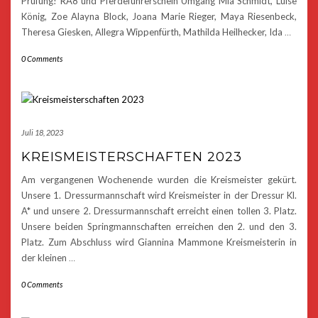
Prüfung! RA8 und Pferdeführerschein Umgang Mia Schmidt, Luise
König, Zoe Alayna Block, Joana Marie Rieger, Maya Riesenbeck,
Theresa Giesken, Allegra Wippenfürth, Mathilda Heilhecker, Ida
…
0 Comments
Juli 18, 2023
KREISMEISTERSCHAFTEN 2023
Am vergangenen Wochenende wurden die Kreismeister gekürt.
Unsere 1. Dressurmannschaft wird Kreismeister in der Dressur Kl.
A* und unsere 2. Dressurmannschaft erreicht einen tollen 3. Platz.
Unsere beiden Springmannschaften erreichen den 2. und den 3.
Platz. Zum Abschluss wird Giannina Mammone Kreismeisterin in
der kleinen
…
0 Comments