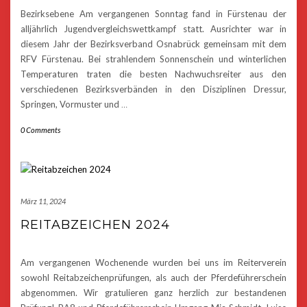
Bezirksebene Am vergangenen Sonntag fand in Fürstenau der
alljährlich Jugendvergleichswettkampf statt. Ausrichter war in
diesem Jahr der Bezirksverband Osnabrück gemeinsam mit dem
RFV Fürstenau. Bei strahlendem Sonnenschein und winterlichen
Temperaturen traten die besten Nachwuchsreiter aus den
verschiedenen Bezirksverbänden in den Disziplinen Dressur,
Springen, Vormuster und
…
0 Comments
März 11, 2024
REITABZEICHEN 2024
Am vergangenen Wochenende wurden bei uns im Reiterverein
sowohl Reitabzeichenprüfungen, als auch der Pferdeführerschein
abgenommen. Wir gratulieren ganz herzlich zur bestandenen